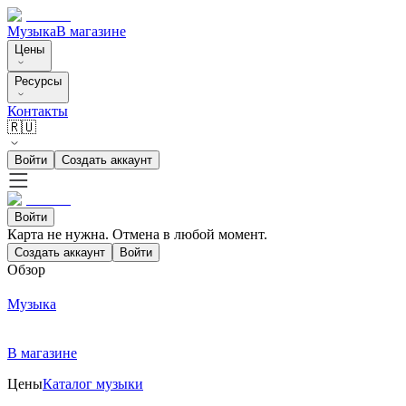
Музыка
В магазине
Цены
Ресурсы
Контакты
🇷🇺
Войти
Создать аккаунт
Войти
Карта не нужна. Отмена в любой момент.
Создать аккаунт
Войти
Обзор
Музыка
В магазине
Цены
Каталог музыки