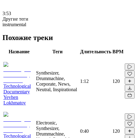
3:53
Другие теги
instrumental
Похожие треки
Название
Теги
Длительность
BPM
Synthesizer,
Drummachine,
1:12
120
Corporate, News,
Technological
Neutral, Inspirational
Documentary
Yevhen
Lokhmatov
Electronic,
Synthesizer,
0:40
120
Drummachine,
Technological