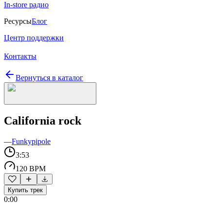
In-store радио
Ресурсы
Блог
Центр поддержки
Контакты
Вернуться в каталог
California rock
—
Funkypipole
3:53
120 BPM
Купить трек
0:00