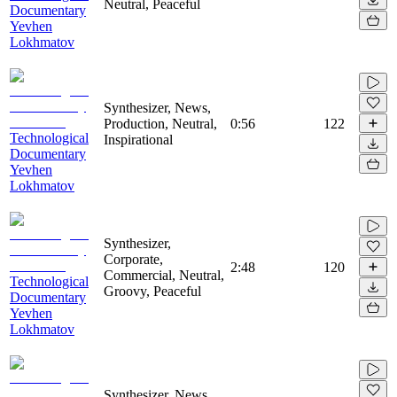
Neutral, Peaceful
Documentary
Yevhen
Lokhmatov
Synthesizer, News,
Production, Neutral,
0:56
122
Technological
Inspirational
Documentary
Yevhen
Lokhmatov
Synthesizer,
Corporate,
2:48
120
Commercial, Neutral,
Technological
Groovy, Peaceful
Documentary
Yevhen
Lokhmatov
Synthesizer, News,