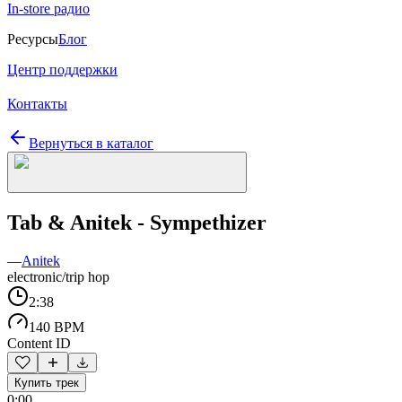
In-store радио
Ресурсы
Блог
Центр поддержки
Контакты
Вернуться в каталог
Tab & Anitek - Sympethizer
—
Anitek
electronic/trip hop
2:38
140 BPM
Content ID
Купить трек
0:00