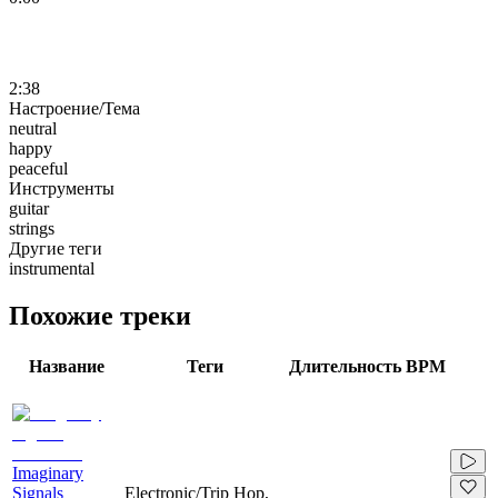
2:38
Настроение/Тема
neutral
happy
peaceful
Инструменты
guitar
strings
Другие теги
instrumental
Похожие треки
Название
Теги
Длительность
BPM
Imaginary
Signals
Electronic/Trip Hop,