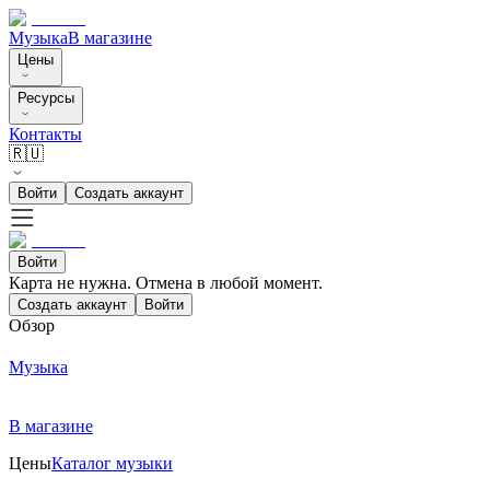
Музыка
В магазине
Цены
Ресурсы
Контакты
🇷🇺
Войти
Создать аккаунт
Войти
Карта не нужна. Отмена в любой момент.
Создать аккаунт
Войти
Обзор
Музыка
В магазине
Цены
Каталог музыки