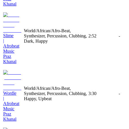
Khanal
World/African/Afro-Beat,
Slime
Synthesizer, Percussion, Clubbing,
2:52
-
|
Dark, Happy
Afrobeat
Music
Praz
Khanal
World/African/Afro-Beat,
Wordle
Synthesizer, Percussion, Clubbing,
3:30
-
|
Happy, Upbeat
Afrobeat
Music
Praz
Khanal