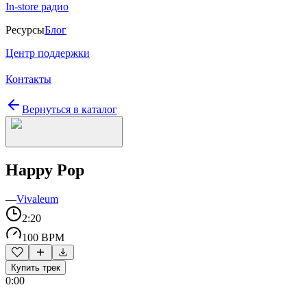
In-store радио
Ресурсы
Блог
Центр поддержки
Контакты
Вернуться в каталог
Happy Pop
—
Vivaleum
2:20
100 BPM
Купить трек
0:00