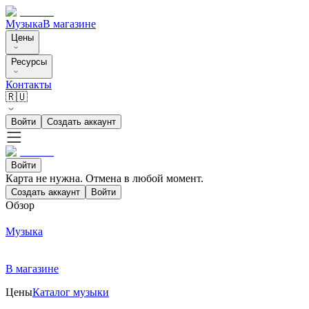
Музыка
В магазине
Цены
Ресурсы
Контакты
🇷🇺
Войти
Создать аккаунт
Войти
Карта не нужна. Отмена в любой момент.
Создать аккаунт
Войти
Обзор
Музыка
В магазине
Цены
Каталог музыки