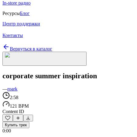
In-store радио
Ресурсы
Блог
Центр поддержки
Контакты
Вернуться в каталог
corporate summer inspiration
—
roark
2:58
121 BPM
Content ID
Купить трек
0:00