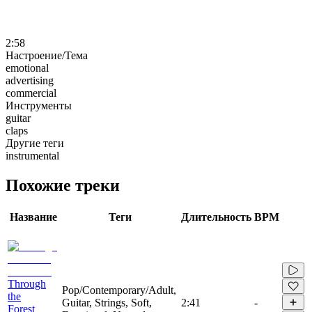
2:58
Настроение/Тема
emotional
advertising
commercial
Инструменты
guitar
claps
Другие теги
instrumental
Похожие треки
Название
Теги
Длительность
BPM
Through
Pop/Contemporary/Adult,
the
Guitar, Strings, Soft,
2:41
-
Forest