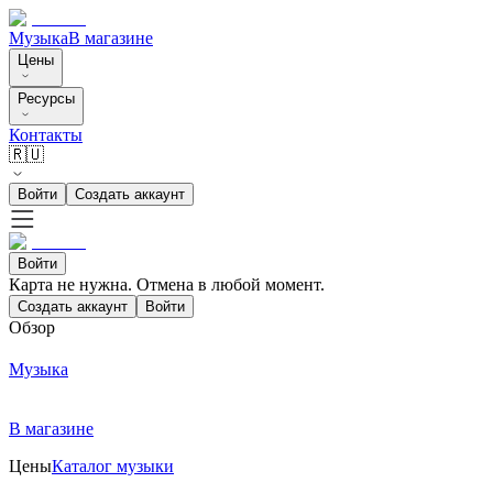
Музыка
В магазине
Цены
Ресурсы
Контакты
🇷🇺
Войти
Создать аккаунт
Войти
Карта не нужна. Отмена в любой момент.
Создать аккаунт
Войти
Обзор
Музыка
В магазине
Цены
Каталог музыки