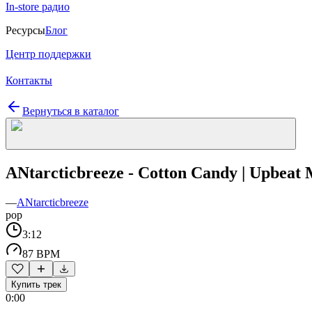
In-store радио
Ресурсы
Блог
Центр поддержки
Контакты
Вернуться в каталог
ANtarcticbreeze - Cotton Candy | Upbeat 
—
ANtarcticbreeze
pop
3:12
87 BPM
Купить трек
0:00