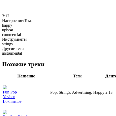
3:12
Настроение/Тема
happy
upbeat
commercial
Инструменты
strings
Другие теги
instrumental
Похожие треки
Название
Теги
Длит
Fun Pop
Pop, Strings, Advertising, Happy
2:13
Yevhen
Lokhmatov