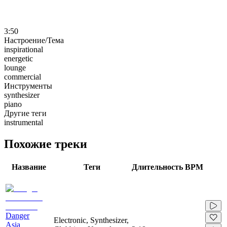
3:50
Настроение/Тема
inspirational
energetic
lounge
commercial
Инструменты
synthesizer
piano
Другие теги
instrumental
Похожие треки
Название
Теги
Длительность
BPM
Danger
Electronic, Synthesizer,
Asia