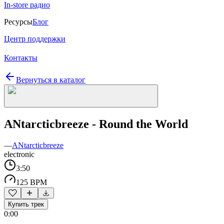
In-store радио
Ресурсы
Блог
Центр поддержки
Контакты
Вернуться в каталог
ANtarcticbreeze - Round the World
—
ANtarcticbreeze
electronic
3:50
125 BPM
Купить трек
0:00