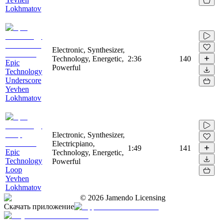
Lokhmatov
Electronic, Synthesizer,
Technology, Energetic,
2:36
140
Epic
Powerful
Technology
Underscore
Yevhen
Lokhmatov
Electronic, Synthesizer,
Electricpiano,
1:49
141
Epic
Technology, Energetic,
Technology
Powerful
Loop
Yevhen
Lokhmatov
©
2026
Jamendo Licensing
Скачать приложение