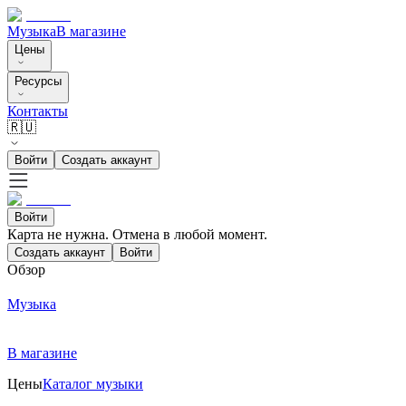
Музыка
В магазине
Цены
Ресурсы
Контакты
🇷🇺
Войти
Создать аккаунт
Войти
Карта не нужна. Отмена в любой момент.
Создать аккаунт
Войти
Обзор
Музыка
В магазине
Цены
Каталог музыки