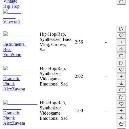
Vintage
Hip-Hop
Vibecraft
Hip-Hop/Rap,
Synthesizer, Bass,
2:56
-
Instrumental
Vlog, Groovy,
Beat
Sad
YuraSoop
Hip-Hop/Rap,
Synthesizer,
2:02
-
Dramatic
Videogame,
Phonk
Emotional, Sad
AlexZavesa
Hip-Hop/Rap,
Synthesizer,
1:00
-
Dramatic
Videogame,
Phonk
Emotional, Sad
AlexZavesa