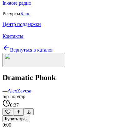
In-store радио
Ресурсы
Блог
Центр поддержки
Контакты
Вернуться в каталог
Dramatic Phonk
—
AlexZavesa
hip-hop/rap
0:27
Купить трек
0:00