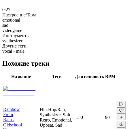
0:27
Настроение/Тема
emotional
sad
videogame
Инструменты
synthesizer
Другие теги
vocal - male
Похожие треки
Название
Теги
Длительность
BPM
Rainbow
Hip-Hop/Rap,
From
Synthesizer, Soft,
1:50
90
Rain -
Retro, Emotional,
Oldschool
Upbeat, Sad