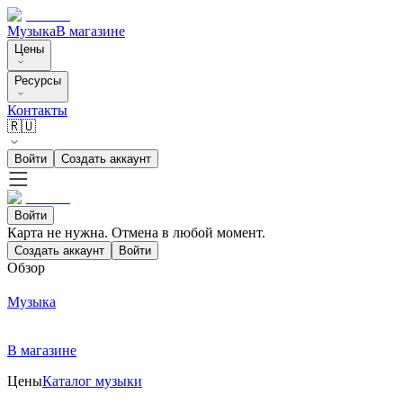
Музыка
В магазине
Цены
Ресурсы
Контакты
🇷🇺
Войти
Создать аккаунт
Войти
Карта не нужна. Отмена в любой момент.
Создать аккаунт
Войти
Обзор
Музыка
В магазине
Цены
Каталог музыки