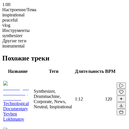
1:00
Настроение/Тема
inspirational
peaceful
vlog
Инструменты
synthesizer
Другие теги
instrumental
Похожие треки
Название
Теги
Длительность
BPM
Synthesizer,
Drummachine,
1:12
120
Corporate, News,
Technological
Neutral, Inspirational
Documentary
Yevhen
Lokhmatov