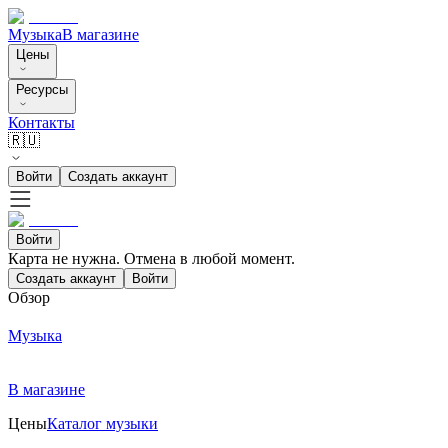
Музыка
В магазине
Цены
Ресурсы
Контакты
🇷🇺
Войти
Создать аккаунт
Войти
Карта не нужна. Отмена в любой момент.
Создать аккаунт
Войти
Обзор
Музыка
В магазине
Цены
Каталог музыки