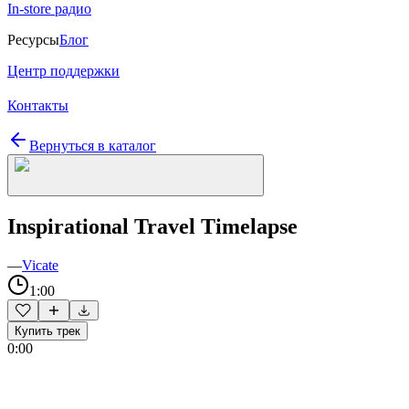
In-store радио
Ресурсы
Блог
Центр поддержки
Контакты
Вернуться в каталог
Inspirational Travel Timelapse
—
Vicate
1:00
Купить трек
0:00