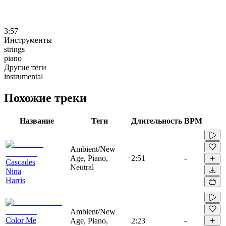
3:57
Инструменты
strings
piano
Другие теги
instrumental
Похожие треки
Название
Теги
Длительность
BPM
Ambient/New
Age, Piano,
2:51
-
Cascades
Neutral
Nina
Harris
Ambient/New
Color Me
Age, Piano,
2:23
-