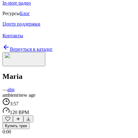
In-store радио
Ресурсы
Блог
Центр поддержки
Контакты
Вернуться в каталог
Maria
—
ahn
ambient/new age
3:57
120 BPM
Купить трек
0:00