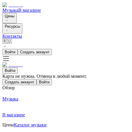
Музыка
В магазине
Цены
Ресурсы
Контакты
🇷🇺
Войти
Создать аккаунт
Войти
Карта не нужна. Отмена в любой момент.
Создать аккаунт
Войти
Обзор
Музыка
В магазине
Цены
Каталог музыки