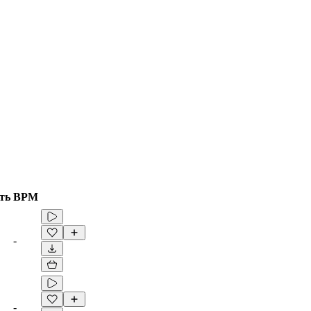
ть
BPM
-
-