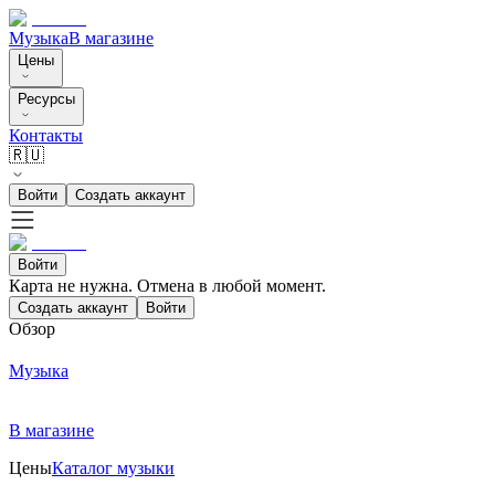
Музыка
В магазине
Цены
Ресурсы
Контакты
🇷🇺
Войти
Создать аккаунт
Войти
Карта не нужна. Отмена в любой момент.
Создать аккаунт
Войти
Обзор
Музыка
В магазине
Цены
Каталог музыки