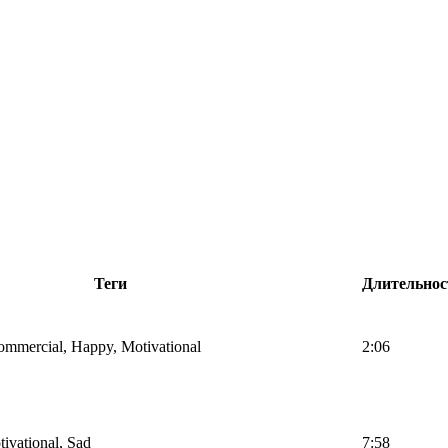
Теги
Длительнос
Commercial, Happy, Motivational
2:06
tivational, Sad
7:58