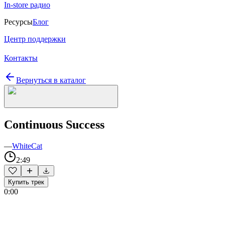
In-store радио
Ресурсы
Блог
Центр поддержки
Контакты
Вернуться в каталог
Continuous Success
—
WhiteCat
2:49
Купить трек
0:00