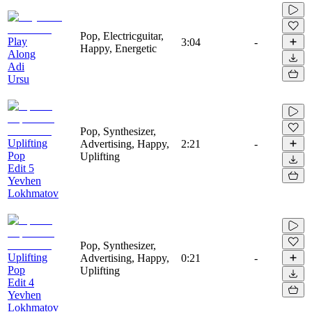
Pop, Electricguitar,
Play
3:04
-
Happy, Energetic
Along
Adi
Ursu
Pop, Synthesizer,
Uplifting
Advertising, Happy,
2:21
-
Pop
Uplifting
Edit 5
Yevhen
Lokhmatov
Pop, Synthesizer,
Uplifting
Advertising, Happy,
0:21
-
Pop
Uplifting
Edit 4
Yevhen
Lokhmatov