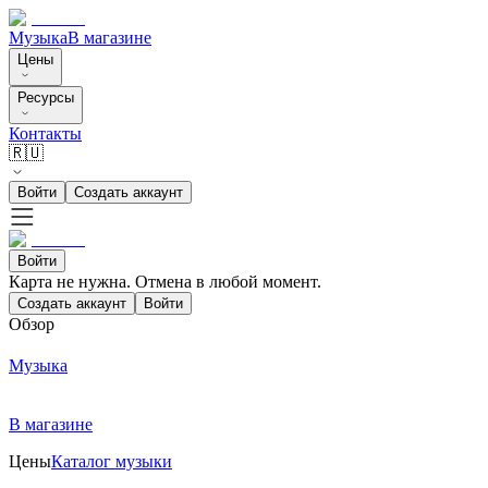
Музыка
В магазине
Цены
Ресурсы
Контакты
🇷🇺
Войти
Создать аккаунт
Войти
Карта не нужна. Отмена в любой момент.
Создать аккаунт
Войти
Обзор
Музыка
В магазине
Цены
Каталог музыки