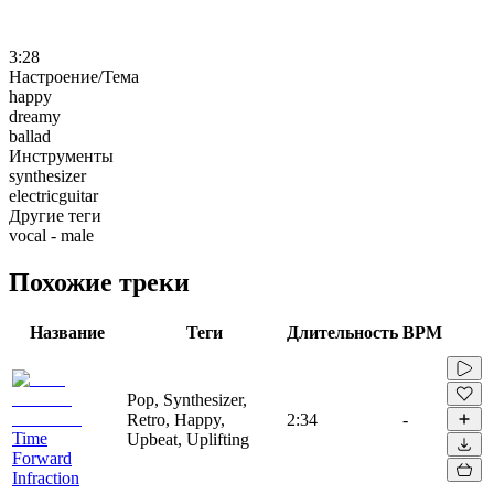
3:28
Настроение/Тема
happy
dreamy
ballad
Инструменты
synthesizer
electricguitar
Другие теги
vocal - male
Похожие треки
Название
Теги
Длительность
BPM
Pop, Synthesizer,
Retro, Happy,
2:34
-
Time
Upbeat, Uplifting
Forward
Infraction