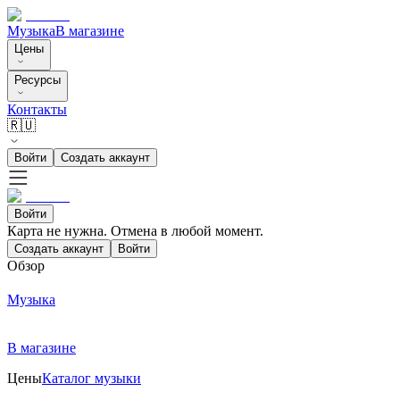
Музыка
В магазине
Цены
Ресурсы
Контакты
🇷🇺
Войти
Создать аккаунт
Войти
Карта не нужна. Отмена в любой момент.
Создать аккаунт
Войти
Обзор
Музыка
В магазине
Цены
Каталог музыки