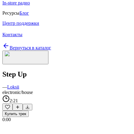
In-store радио
Ресурсы
Блог
Центр поддержки
Контакты
Вернуться в каталог
Step Up
—
Loksii
electronic/house
2:21
Купить трек
0:00