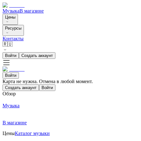
Музыка
В магазине
Цены
Ресурсы
Контакты
🇷🇺
Войти
Создать аккаунт
Войти
Карта не нужна. Отмена в любой момент.
Создать аккаунт
Войти
Обзор
Музыка
В магазине
Цены
Каталог музыки