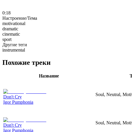
0:18
Настроение/Тема
motivational
dramatic
cinematic
sport
Другие теги
instrumental
Похожие треки
Название
Т
Soul, Neutral, Moti
Don't Cry
Igor Pumphonia
Soul, Neutral, Moti
Don't Cry
Igor Pumphonia