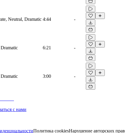
ate, Neutral, Dramatic
4:44
-
, Dramatic
6:21
-
, Dramatic
3:00
-
заться с нами
иденциальности
Политика cookies
Нарушение авторских прав