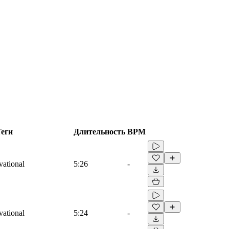
еги
Длительность
BPM
vational
5:26
-
vational
5:24
-