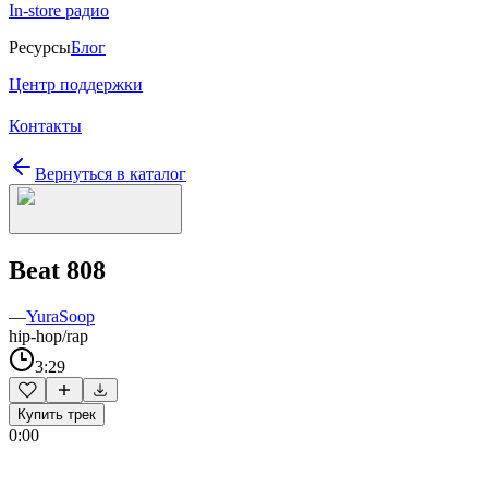
In-store радио
Ресурсы
Блог
Центр поддержки
Контакты
Вернуться в каталог
Beat 808
—
YuraSoop
hip-hop/rap
3:29
Купить трек
0:00