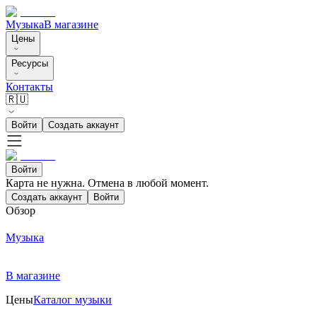
Музыка
В магазине
Цены
Ресурсы
Контакты
🇷🇺
Войти
Создать аккаунт
Войти
Карта не нужна. Отмена в любой момент.
Создать аккаунт
Войти
Обзор
Музыка
В магазине
Цены
Каталог музыки