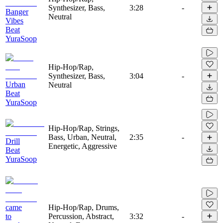
Synthesizer, Bass,
3:28
-
Banger
Neutral
Vibes
Beat
YuraSoop
Hip-Hop/Rap,
Synthesizer, Bass,
3:04
-
Urban
Neutral
Beat
YuraSoop
Hip-Hop/Rap, Strings,
Bass, Urban, Neutral,
2:35
-
Drill
Energetic, Aggressive
Beat
YuraSoop
came
Hip-Hop/Rap, Drums,
to
Percussion, Abstract,
3:32
-