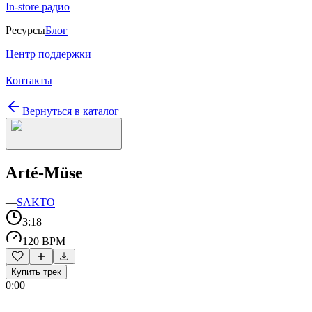
In-store радио
Ресурсы
Блог
Центр поддержки
Контакты
Вернуться в каталог
Arté-Müse
—
SAKTO
3:18
120 BPM
Купить трек
0:00