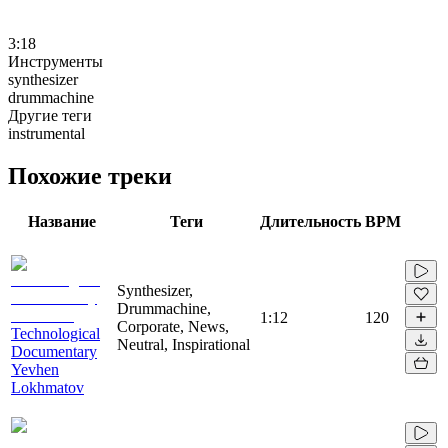
3:18
Инструменты
synthesizer
drummachine
Другие теги
instrumental
Похожие треки
Название
Теги
Длительность
BPM
Synthesizer,
Drummachine,
1:12
120
Corporate, News,
Technological
Neutral, Inspirational
Documentary
Yevhen
Lokhmatov