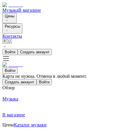
Музыка
В магазине
Цены
Ресурсы
Контакты
🇷🇺
Войти
Создать аккаунт
Войти
Карта не нужна. Отмена в любой момент.
Создать аккаунт
Войти
Обзор
Музыка
В магазине
Цены
Каталог музыки