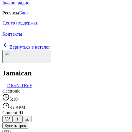
In-store радио
Ресурсы
Блог
Центр поддержки
Контакты
Вернуться в каталог
Jamaican
—
DRoN TRuE
electronic
5:10
85 BPM
Content ID
Купить трек
0:00