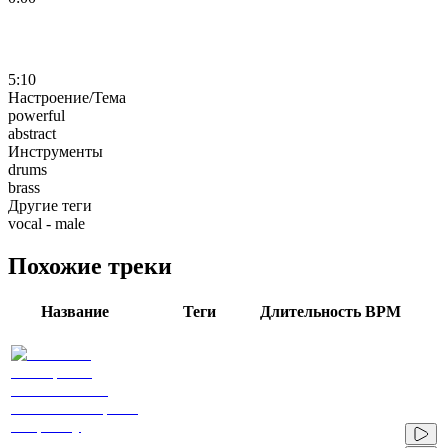
5:10
Настроение/Тема
powerful
abstract
Инструменты
drums
brass
Другие теги
vocal - male
Похожие треки
Название
Теги
Длительность
BPM