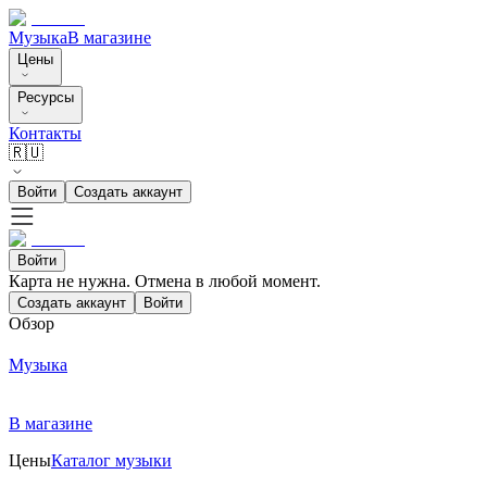
Музыка
В магазине
Цены
Ресурсы
Контакты
🇷🇺
Войти
Создать аккаунт
Войти
Карта не нужна. Отмена в любой момент.
Создать аккаунт
Войти
Обзор
Музыка
В магазине
Цены
Каталог музыки