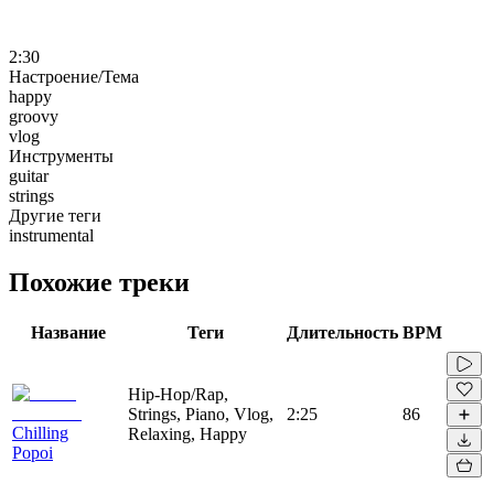
2:30
Настроение/Тема
happy
groovy
vlog
Инструменты
guitar
strings
Другие теги
instrumental
Похожие треки
Название
Теги
Длительность
BPM
Hip-Hop/Rap,
Strings, Piano, Vlog,
2:25
86
Chilling
Relaxing, Happy
Popoi