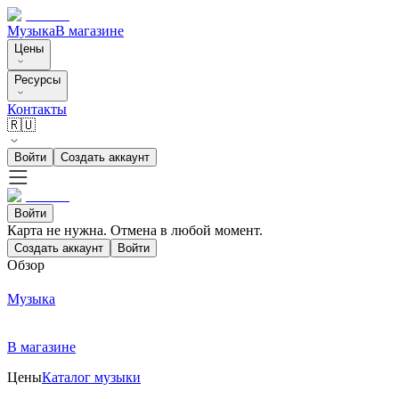
Музыка
В магазине
Цены
Ресурсы
Контакты
🇷🇺
Войти
Создать аккаунт
Войти
Карта не нужна. Отмена в любой момент.
Создать аккаунт
Войти
Обзор
Музыка
В магазине
Цены
Каталог музыки