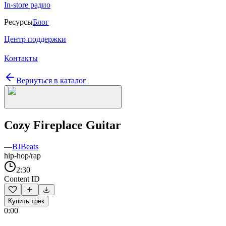
In-store радио
Ресурсы
Блог
Центр поддержки
Контакты
Вернуться в каталог
Cozy Fireplace Guitar
—
BJBeats
hip-hop/rap
2:30
Content ID
Купить трек
0:00