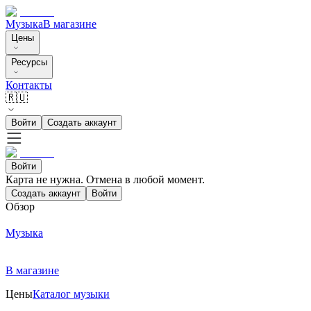
Музыка
В магазине
Цены
Ресурсы
Контакты
🇷🇺
Войти
Создать аккаунт
Войти
Карта не нужна. Отмена в любой момент.
Создать аккаунт
Войти
Обзор
Музыка
В магазине
Цены
Каталог музыки