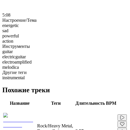
5:08
Настроение/Тема
energetic
sad
powerful
action
Инструменты
guitar
electricguitar
electroamplified
melodica
Другие теги
instrumental
Похожие треки
Название
Теги
Длительность
BPM
Rock/Heavy Metal,