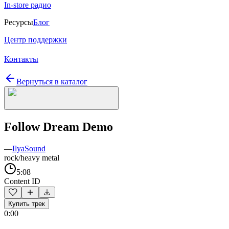
In-store радио
Ресурсы
Блог
Центр поддержки
Контакты
Вернуться в каталог
Follow Dream Demo
—
IlyaSound
rock/heavy metal
5:08
Content ID
Купить трек
0:00