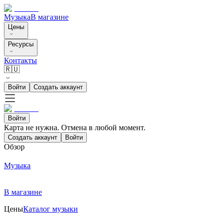
Музыка
В магазине
Цены
Ресурсы
Контакты
🇷🇺
Войти
Создать аккаунт
Войти
Карта не нужна. Отмена в любой момент.
Создать аккаунт
Войти
Обзор
Музыка
В магазине
Цены
Каталог музыки