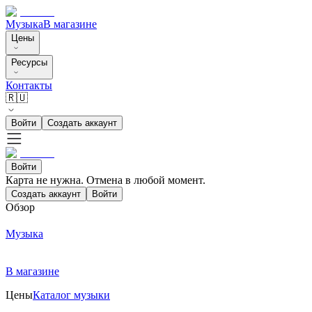
Музыка
В магазине
Цены
Ресурсы
Контакты
🇷🇺
Войти
Создать аккаунт
Войти
Карта не нужна. Отмена в любой момент.
Создать аккаунт
Войти
Обзор
Музыка
В магазине
Цены
Каталог музыки