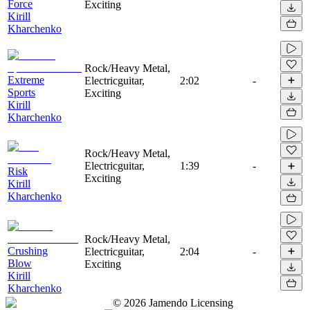
Force
Exciting
Kirill
Kharchenko
Rock/Heavy Metal,
Extreme
Electricguitar,
2:02
-
Sports
Exciting
Kirill
Kharchenko
Rock/Heavy Metal,
Electricguitar,
1:39
-
Risk
Exciting
Kirill
Kharchenko
Rock/Heavy Metal,
Crushing
Electricguitar,
2:04
-
Blow
Exciting
Kirill
Kharchenko
©
2026
Jamendo Licensing