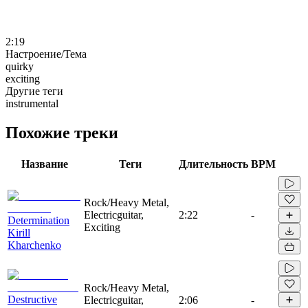
2:19
Настроение/Тема
quirky
exciting
Другие теги
instrumental
Похожие треки
Название
Теги
Длительность
BPM
Rock/Heavy Metal,
Electricguitar,
2:22
-
Determination
Exciting
Kirill
Kharchenko
Rock/Heavy Metal,
Destructive
Electricguitar,
2:06
-