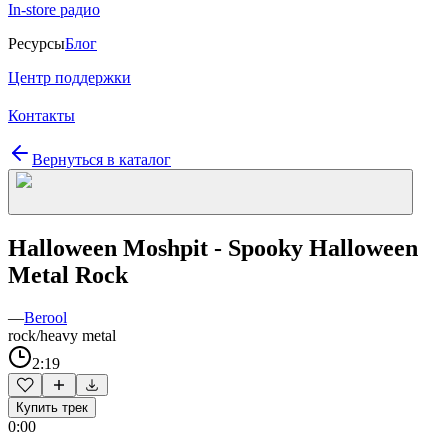
In-store радио
Ресурсы
Блог
Центр поддержки
Контакты
Вернуться в каталог
Halloween Moshpit - Spooky Halloween
Metal Rock
—
Berool
rock/heavy metal
2:19
Купить трек
0:00