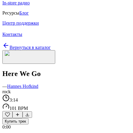
In-store радио
Ресурсы
Блог
Центр поддержки
Контакты
Вернуться в каталог
Here We Go
—
Hannes Hofkind
rock
3:14
101 BPM
Купить трек
0:00