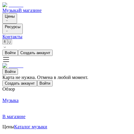
Музыка
В магазине
Цены
Ресурсы
Контакты
🇷🇺
Войти
Создать аккаунт
Войти
Карта не нужна. Отмена в любой момент.
Создать аккаунт
Войти
Обзор
Музыка
В магазине
Цены
Каталог музыки