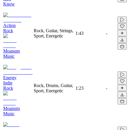
Know
Action
Rock
Rock, Guitar, Strings,
1:43
-
Sport, Energetic
Moanum
Music
Energy
Indie
Rock, Drums, Guitar,
Rock
1:23
-
Sport, Energetic
Moanum
Music