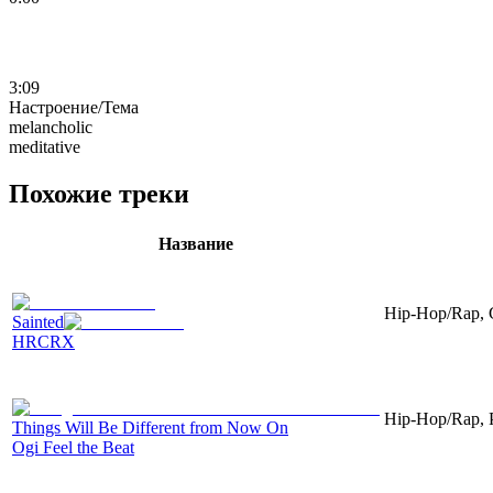
3:09
Настроение/Тема
melancholic
meditative
Похожие треки
Название
Hip-Hop/Rap, Gu
Sainted
HRCRX
Hip-Hop/Rap, Pi
Things Will Be Different from Now On
Ogi Feel the Beat