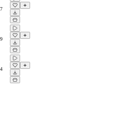
7
9
4