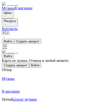
Музыка
В магазине
Цены
Ресурсы
Контакты
🇷🇺
Войти
Создать аккаунт
Войти
Карта не нужна. Отмена в любой момент.
Создать аккаунт
Войти
Обзор
Музыка
В магазине
Цены
Каталог музыки