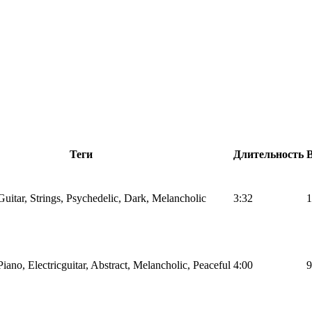
Теги
Длительность
itar, Strings, Psychedelic, Dark, Melancholic
3:32
1
ano, Electricguitar, Abstract, Melancholic, Peaceful
4:00
9