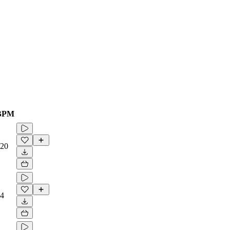
BPM
20
4