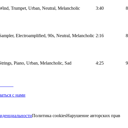
ind, Trumpet, Urban, Neutral, Melancholic
3:40
8
mpler, Electroamplified, 90s, Neutral, Melancholic
2:16
8
trings, Piano, Urban, Melancholic, Sad
4:25
9
заться с нами
иденциальности
Политика cookies
Нарушение авторских прав