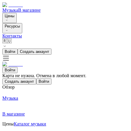
Музыка
В магазине
Цены
Ресурсы
Контакты
🇷🇺
Войти
Создать аккаунт
Войти
Карта не нужна. Отмена в любой момент.
Создать аккаунт
Войти
Обзор
Музыка
В магазине
Цены
Каталог музыки