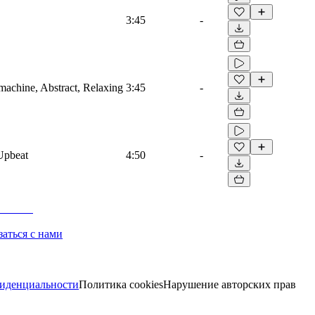
3:45
-
machine, Abstract, Relaxing
3:45
-
 Upbeat
4:50
-
заться с нами
иденциальности
Политика cookies
Нарушение авторских прав