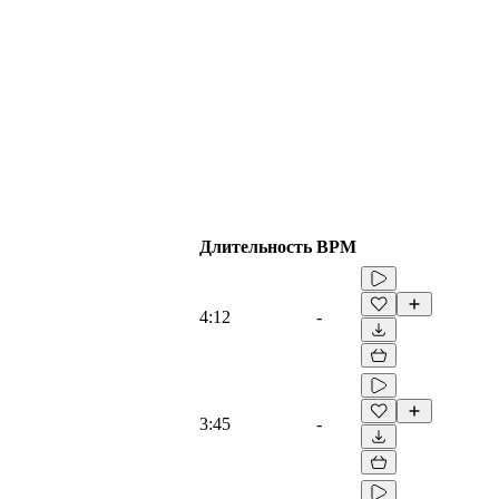
Длительность
BPM
4:12
-
3:45
-