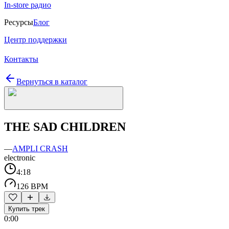
In-store радио
Ресурсы
Блог
Центр поддержки
Контакты
Вернуться в каталог
THE SAD CHILDREN
—
AMPLI CRASH
electronic
4:18
126 BPM
Купить трек
0:00