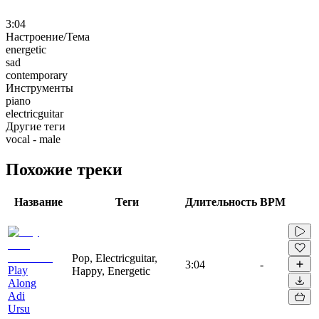
3:04
Настроение/Тема
energetic
sad
contemporary
Инструменты
piano
electricguitar
Другие теги
vocal - male
Похожие треки
Название
Теги
Длительность
BPM
Pop, Electricguitar,
3:04
-
Play
Happy, Energetic
Along
Adi
Ursu