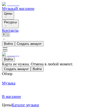
Музыка
В магазине
Цены
Ресурсы
Контакты
🇷🇺
Войти
Создать аккаунт
Войти
Карта не нужна. Отмена в любой момент.
Создать аккаунт
Войти
Обзор
Музыка
В магазине
Цены
Каталог музыки