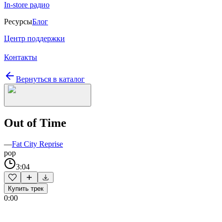
In-store радио
Ресурсы
Блог
Центр поддержки
Контакты
Вернуться в каталог
Out of Time
—
Fat City Reprise
pop
3:04
Купить трек
0:00