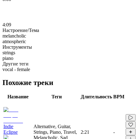
4:09
Настроение/Тема
melancholic
atmospheric
Инструменты
strings
piano
Другие теги
vocal - female
Похожие треки
Название
Теги
Длительность
BPM
Indie
Alternative, Guitar,
Eclipse
Strings, Piano, Travel,
2:21
-
Melancholic, Sad