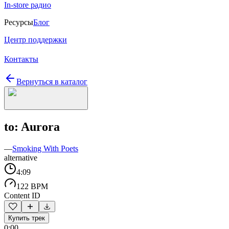
In-store радио
Ресурсы
Блог
Центр поддержки
Контакты
Вернуться в каталог
to: Aurora
—
Smoking With Poets
alternative
4:09
122 BPM
Content ID
Купить трек
0:00