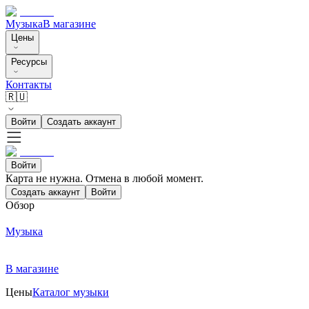
Музыка
В магазине
Цены
Ресурсы
Контакты
🇷🇺
Войти
Создать аккаунт
Войти
Карта не нужна. Отмена в любой момент.
Создать аккаунт
Войти
Обзор
Музыка
В магазине
Цены
Каталог музыки