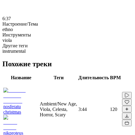
6:37
Настроение/Тема
ethno
Инструменты
viola
Другие теги
instrumental
Похожие треки
Название
Теги
Длительность
BPM
Ambient/New Age,
nosferatu
Viola, Celesta,
3:44
120
christmas
Horror, Scary
nikproteus