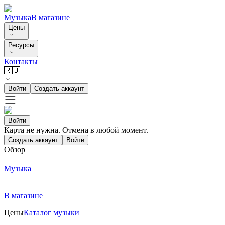
Музыка
В магазине
Цены
Ресурсы
Контакты
🇷🇺
Войти
Создать аккаунт
Войти
Карта не нужна. Отмена в любой момент.
Создать аккаунт
Войти
Обзор
Музыка
В магазине
Цены
Каталог музыки