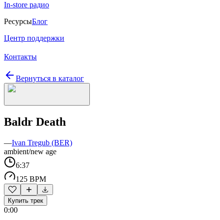
In-store радио
Ресурсы
Блог
Центр поддержки
Контакты
Вернуться в каталог
Baldr Death
—
Ivan Tregub (BER)
ambient/new age
6:37
125 BPM
Купить трек
0:00