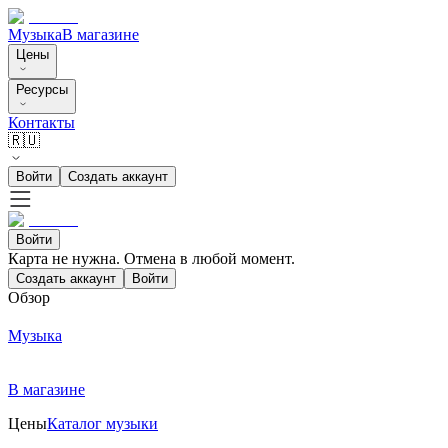
Музыка
В магазине
Цены
Ресурсы
Контакты
🇷🇺
Войти
Создать аккаунт
Войти
Карта не нужна. Отмена в любой момент.
Создать аккаунт
Войти
Обзор
Музыка
В магазине
Цены
Каталог музыки