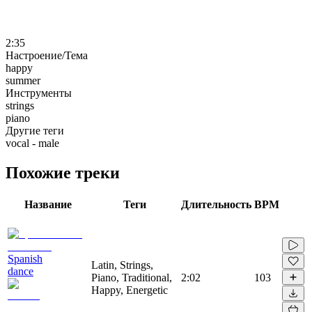
2:35
Настроение/Тема
happy
summer
Инструменты
strings
piano
Другие теги
vocal - male
Похожие треки
Название
Теги
Длительность
BPM
Spanish
Latin, Strings,
dance
Piano, Traditional,
2:02
103
Happy, Energetic