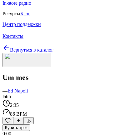
In-store радио
Ресурсы
Блог
Центр поддержки
Контакты
Вернуться в каталог
Um mes
—
Ed Napoli
latin
2:35
86 BPM
Купить трек
0:00