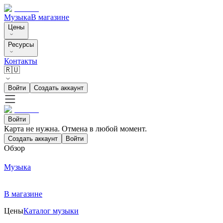
Музыка
В магазине
Цены
Ресурсы
Контакты
🇷🇺
Войти
Создать аккаунт
Войти
Карта не нужна. Отмена в любой момент.
Создать аккаунт
Войти
Обзор
Музыка
В магазине
Цены
Каталог музыки