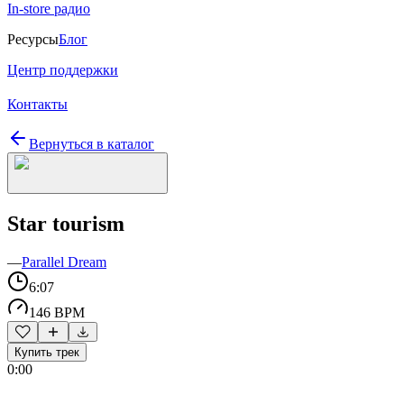
In-store радио
Ресурсы
Блог
Центр поддержки
Контакты
Вернуться в каталог
Star tourism
—
Parallel Dream
6:07
146 BPM
Купить трек
0:00