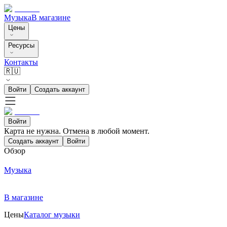
Музыка
В магазине
Цены
Ресурсы
Контакты
🇷🇺
Войти
Создать аккаунт
Войти
Карта не нужна. Отмена в любой момент.
Создать аккаунт
Войти
Обзор
Музыка
В магазине
Цены
Каталог музыки