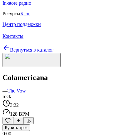
In-store радио
Ресурсы
Блог
Центр поддержки
Контакты
Вернуться в каталог
Colamericana
—
The Vow
rock
3:22
128 BPM
Купить трек
0:00