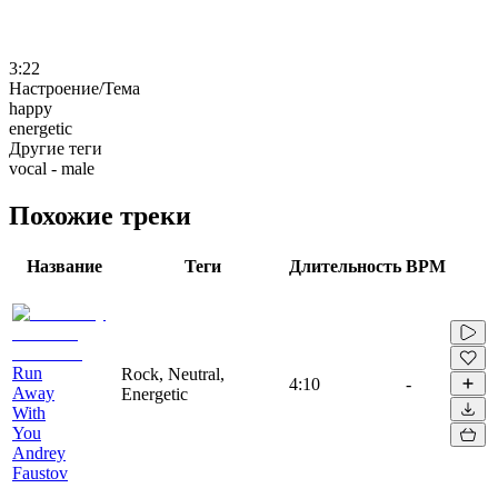
3:22
Настроение/Тема
happy
energetic
Другие теги
vocal - male
Похожие треки
Название
Теги
Длительность
BPM
Run
Rock, Neutral,
4:10
-
Away
Energetic
With
You
Andrey
Faustov