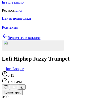
In-store радио
Ресурсы
Блог
Центр поддержки
Контакты
Вернуться в каталог
Lofi Hiphop Jazzy Trumpet
—
Joel Loopez
0:15
139 BPM
Купить трек
0:00