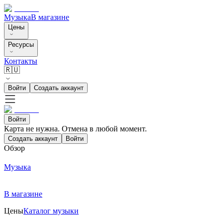
Музыка
В магазине
Цены
Ресурсы
Контакты
🇷🇺
Войти
Создать аккаунт
Войти
Карта не нужна. Отмена в любой момент.
Создать аккаунт
Войти
Обзор
Музыка
В магазине
Цены
Каталог музыки