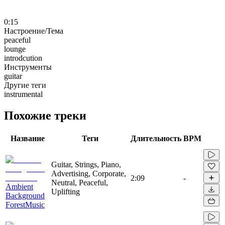
0:15
Настроение/Тема
peaceful
lounge
introdcution
Инструменты
guitar
Другие теги
instrumental
Похожие треки
Название
Теги
Длительность
BPM
Guitar, Strings, Piano,
Advertising, Corporate,
2:09
-
Neutral, Peaceful,
Ambient
Uplifting
Background
ForestMusic