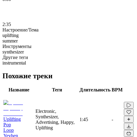
2:35
Настроение/Тема
uplifting
summer
Инструменты
synthesizer
Другие теги
instrumental
Похожие треки
Название
Теги
Длительность
BPM
Electronic,
Synthesizer,
Uplifting
1:45
-
Advertising, Happy,
Pop
Uplifting
Loop
Yevhen