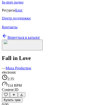
In-store радио
Ресурсы
Блог
Центр поддержки
Контакты
Вернуться в каталог
Fall in Love
—
Muza Production
electronic
2:35
114 BPM
Content ID
Купить трек
0:00