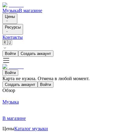
Музыка
В магазине
Цены
Ресурсы
Контакты
🇷🇺
Войти
Создать аккаунт
Войти
Карта не нужна. Отмена в любой момент.
Создать аккаунт
Войти
Обзор
Музыка
В магазине
Цены
Каталог музыки