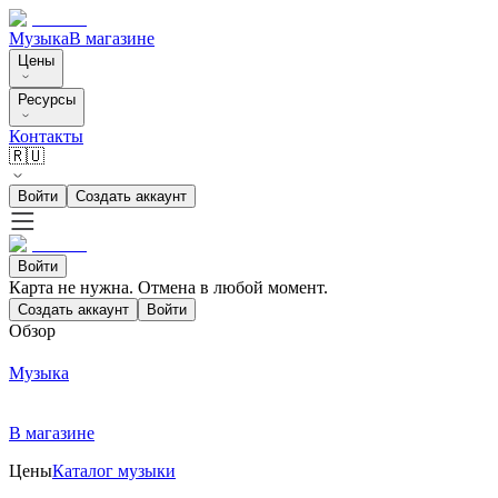
Музыка
В магазине
Цены
Ресурсы
Контакты
🇷🇺
Войти
Создать аккаунт
Войти
Карта не нужна. Отмена в любой момент.
Создать аккаунт
Войти
Обзор
Музыка
В магазине
Цены
Каталог музыки