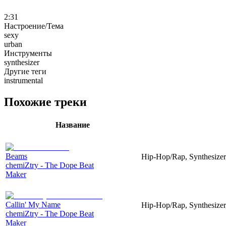
2:31
Настроение/Тема
sexy
urban
Инструменты
synthesizer
Другие теги
instrumental
Похожие треки
Название
Beams
Hip-Hop/Rap, Synthesizer
chemiZtry - The Dope Beat
Maker
Callin' My Name
Hip-Hop/Rap, Synthesizer
chemiZtry - The Dope Beat
Maker