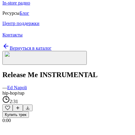
In-store радио
Ресурсы
Блог
Центр поддержки
Контакты
Вернуться в каталог
Release Me INSTRUMENTAL
—
Ed Napoli
hip-hop/rap
2:31
Купить трек
0:00