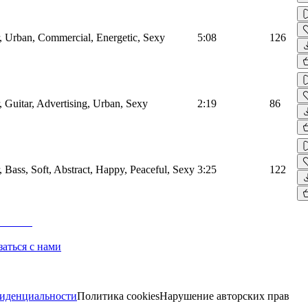
, Urban, Commercial, Energetic, Sexy
5:08
126
 Guitar, Advertising, Urban, Sexy
2:19
86
 Bass, Soft, Abstract, Happy, Peaceful, Sexy
3:25
122
заться с нами
иденциальности
Политика cookies
Нарушение авторских прав