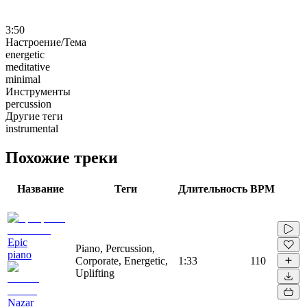
3:50
Настроение/Тема
energetic
meditative
minimal
Инструменты
percussion
Другие теги
instrumental
Похожие треки
Название
Теги
Длительность
BPM
Epic
Piano, Percussion,
piano
Corporate, Energetic,
1:33
110
Uplifting
Nazar