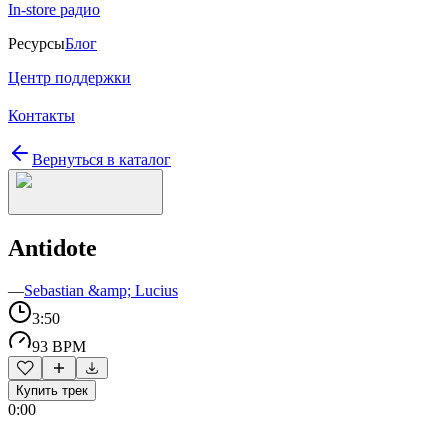
In-store радио
Ресурсы
Блог
Центр поддержки
Контакты
Вернуться в каталог
Antidote
—
Sebastian &amp; Lucius
3:50
93 BPM
Купить трек
0:00