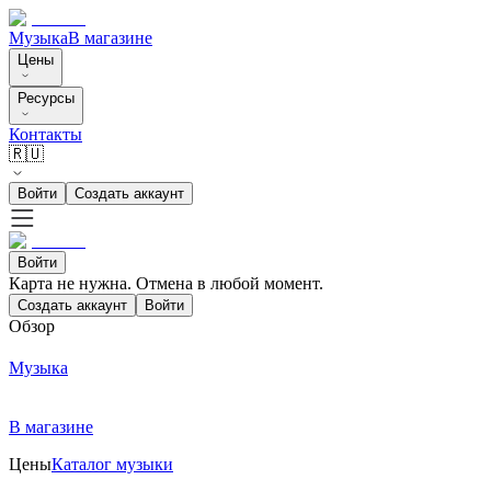
Музыка
В магазине
Цены
Ресурсы
Контакты
🇷🇺
Войти
Создать аккаунт
Войти
Карта не нужна. Отмена в любой момент.
Создать аккаунт
Войти
Обзор
Музыка
В магазине
Цены
Каталог музыки