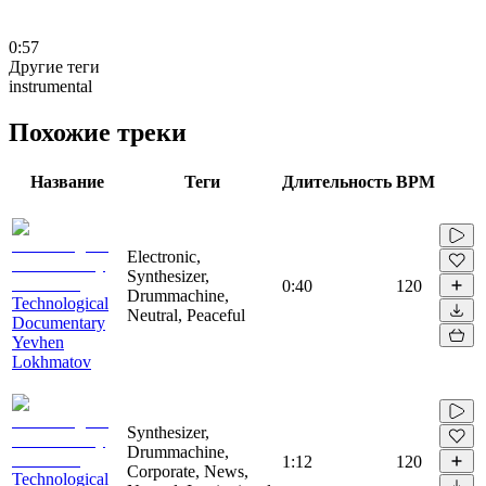
0:57
Другие теги
instrumental
Похожие треки
Название
Теги
Длительность
BPM
Electronic,
Synthesizer,
0:40
120
Drummachine,
Technological
Neutral, Peaceful
Documentary
Yevhen
Lokhmatov
Synthesizer,
Drummachine,
1:12
120
Corporate, News,
Technological