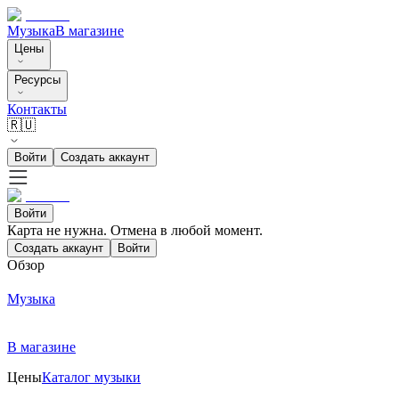
Музыка
В магазине
Цены
Ресурсы
Контакты
🇷🇺
Войти
Создать аккаунт
Войти
Карта не нужна. Отмена в любой момент.
Создать аккаунт
Войти
Обзор
Музыка
В магазине
Цены
Каталог музыки