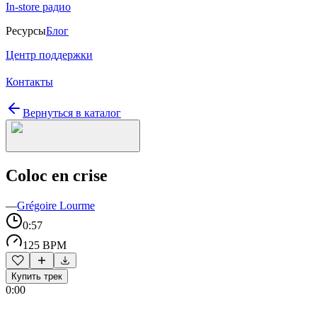
In-store радио
Ресурсы
Блог
Центр поддержки
Контакты
Вернуться в каталог
Coloc en crise
—
Grégoire Lourme
0:57
125 BPM
Купить трек
0:00