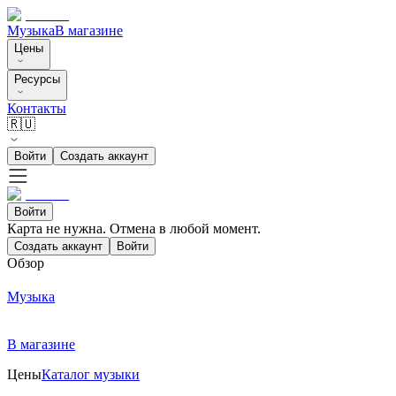
Музыка
В магазине
Цены
Ресурсы
Контакты
🇷🇺
Войти
Создать аккаунт
Войти
Карта не нужна. Отмена в любой момент.
Создать аккаунт
Войти
Обзор
Музыка
В магазине
Цены
Каталог музыки