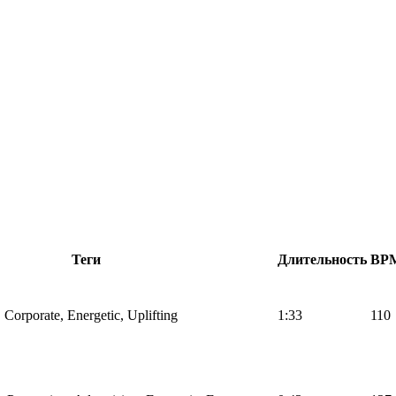
Теги
Длительность
BP
 Corporate, Energetic, Uplifting
1:33
110