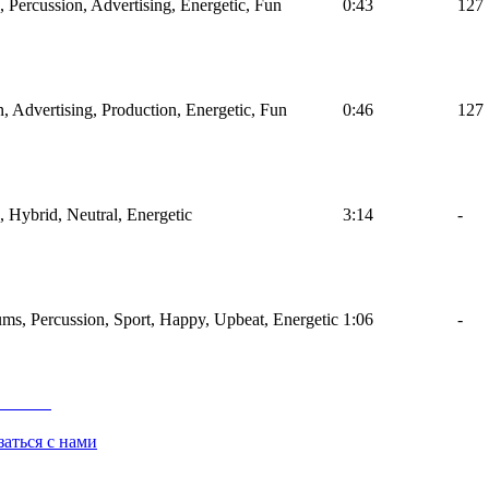
, Percussion, Advertising, Energetic, Fun
0:43
127
, Advertising, Production, Energetic, Fun
0:46
127
, Hybrid, Neutral, Energetic
3:14
-
ms, Percussion, Sport, Happy, Upbeat, Energetic
1:06
-
заться с нами