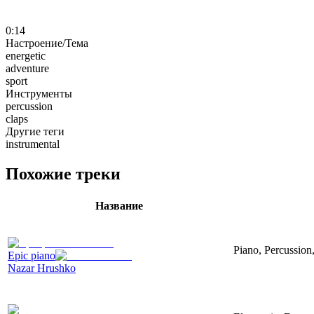
0:14
Настроение/Тема
energetic
adventure
sport
Инструменты
percussion
claps
Другие теги
instrumental
Похожие треки
Название
Piano, Percussion,
Epic piano
Nazar Hrushko