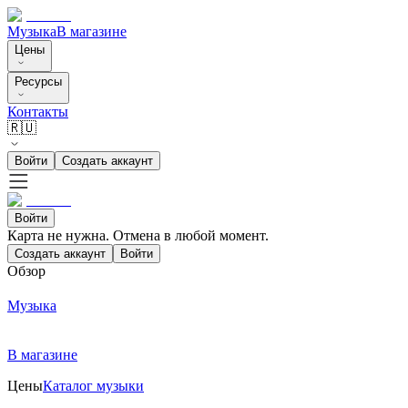
Музыка
В магазине
Цены
Ресурсы
Контакты
🇷🇺
Войти
Создать аккаунт
Войти
Карта не нужна. Отмена в любой момент.
Создать аккаунт
Войти
Обзор
Музыка
В магазине
Цены
Каталог музыки