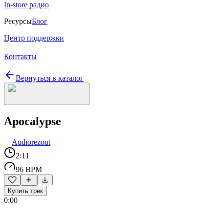
In-store радио
Ресурсы
Блог
Центр поддержки
Контакты
Вернуться в каталог
Apocalypse
—
Audiorezout
2:11
96 BPM
Купить трек
0:00