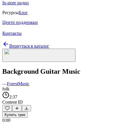
In-store радио
Ресурсы
Блог
Центр поддержки
Контакты
Вернуться в каталог
Background Guitar Music
—
ForestMusic
folk
2:37
Content ID
Купить трек
0:00