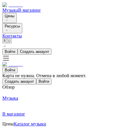
Музыка
В магазине
Цены
Ресурсы
Контакты
🇷🇺
Войти
Создать аккаунт
Войти
Карта не нужна. Отмена в любой момент.
Создать аккаунт
Войти
Обзор
Музыка
В магазине
Цены
Каталог музыки