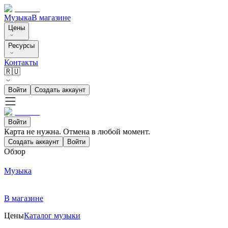
Музыка
В магазине
Цены
Ресурсы
Контакты
🇷🇺
Войти
Создать аккаунт
Войти
Карта не нужна. Отмена в любой момент.
Создать аккаунт
Войти
Обзор
Музыка
В магазине
Цены
Каталог музыки