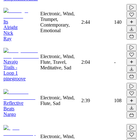
Electronic, Wind,
Trumpet,
Its
2:44
140
Contemporary,
Alright
Emotional
Nick
Ray
Electronic, Wind,
Navajo
Flute, Travel,
2:04
-
Trails -
Meditative, Sad
Loop 1
pinegroove
Electronic, Wind,
2:39
108
Reflective
Flute, Sad
Beats
Nargo
Electronic, Wind,