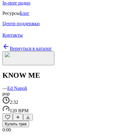
In-store радио
Ресурсы
Блог
Центр поддержки
Контакты
Вернуться в каталог
KNOW ME
—
Ed Napoli
pop
2:32
120 BPM
Купить трек
0:00