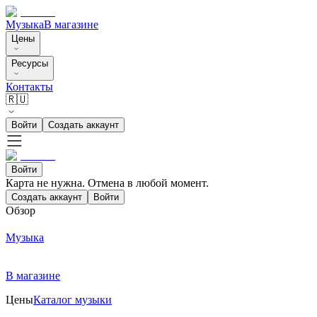
Музыка
В магазине
Цены
Ресурсы
Контакты
🇷🇺
Войти
Создать аккаунт
Войти
Карта не нужна. Отмена в любой момент.
Создать аккаунт
Войти
Обзор
Музыка
В магазине
Цены
Каталог музыки