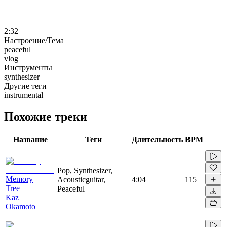
2:32
Настроение/Тема
peaceful
vlog
Инструменты
synthesizer
Другие теги
instrumental
Похожие треки
Название
Теги
Длительность
BPM
Pop, Synthesizer,
Memory
Acousticguitar,
4:04
115
Tree
Peaceful
Kaz
Okamoto