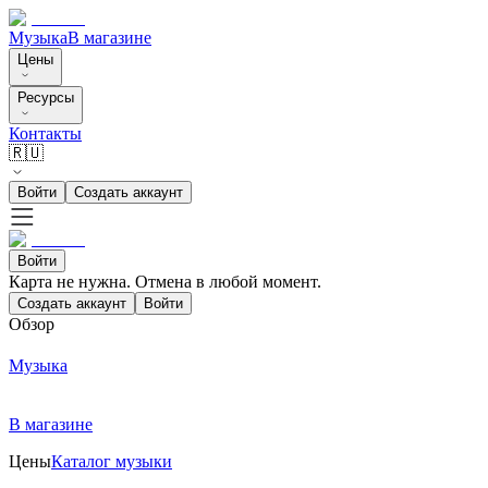
Музыка
В магазине
Цены
Ресурсы
Контакты
🇷🇺
Войти
Создать аккаунт
Войти
Карта не нужна. Отмена в любой момент.
Создать аккаунт
Войти
Обзор
Музыка
В магазине
Цены
Каталог музыки