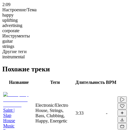
2:09
Настроение/Тема
happy
uplifting
advertising
corporate
Инструменты
guitar
strings
Другие теги
instrumental
Похожие треки
Название
Теги
Длительность
BPM
Electronic/Electro
Saint |
House, Strings,
3:33
-
Slap
Bass, Clubbing,
House
Happy, Energetic
Music