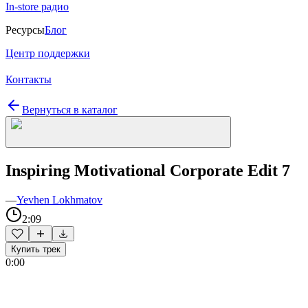
In-store радио
Ресурсы
Блог
Центр поддержки
Контакты
Вернуться в каталог
Inspiring Motivational Corporate Edit 7
—
Yevhen Lokhmatov
2:09
Купить трек
0:00