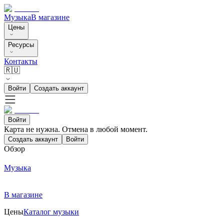
Музыка
В магазине
Цены
Ресурсы
Контакты
🇷🇺
Войти
Создать аккаунт
Войти
Карта не нужна. Отмена в любой момент.
Создать аккаунт
Войти
Обзор
Музыка
В магазине
Цены
Каталог музыки