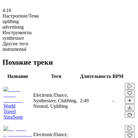
4:10
Настроение/Тема
uplifting
advertising
Инструменты
synthesizer
Другие теги
instrumental
Похожие треки
Название
Теги
Длительность
BPM
Electronic/Dance,
Synthesizer, Clubbing,
2:49
-
World
Neutral, Uplifting
Travel
YuraSoop
Electronic/Dance,