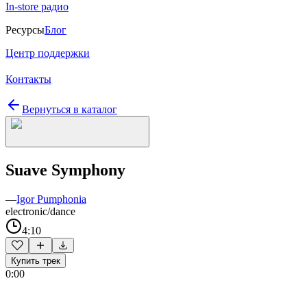
In-store радио
Ресурсы
Блог
Центр поддержки
Контакты
Вернуться в каталог
Suave Symphony
—
Igor Pumphonia
electronic/dance
4:10
Купить трек
0:00