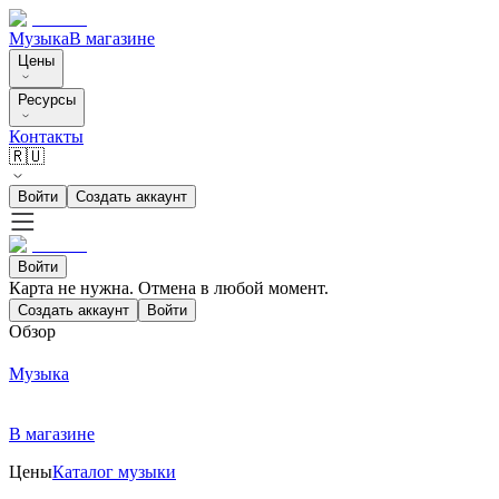
Музыка
В магазине
Цены
Ресурсы
Контакты
🇷🇺
Войти
Создать аккаунт
Войти
Карта не нужна. Отмена в любой момент.
Создать аккаунт
Войти
Обзор
Музыка
В магазине
Цены
Каталог музыки