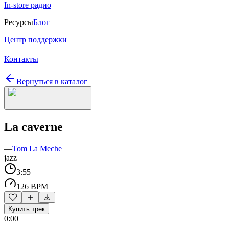
In-store радио
Ресурсы
Блог
Центр поддержки
Контакты
Вернуться в каталог
La caverne
—
Tom La Meche
jazz
3:55
126 BPM
Купить трек
0:00