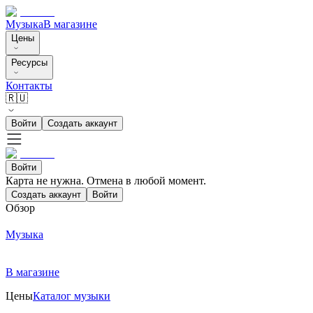
Музыка
В магазине
Цены
Ресурсы
Контакты
🇷🇺
Войти
Создать аккаунт
Войти
Карта не нужна. Отмена в любой момент.
Создать аккаунт
Войти
Обзор
Музыка
В магазине
Цены
Каталог музыки