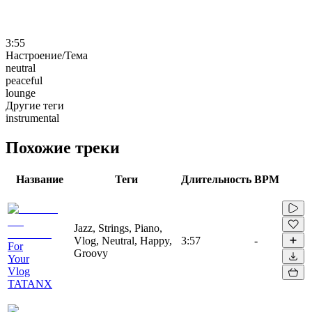
3:55
Настроение/Тема
neutral
peaceful
lounge
Другие теги
instrumental
Похожие треки
Название
Теги
Длительность
BPM
Jazz, Strings, Piano,
Vlog, Neutral, Happy,
3:57
-
For
Groovy
Your
Vlog
TATANX