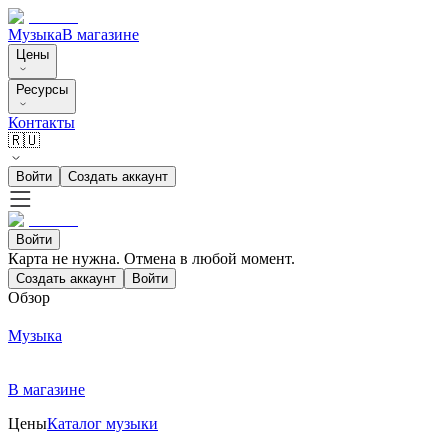
Музыка
В магазине
Цены
Ресурсы
Контакты
🇷🇺
Войти
Создать аккаунт
Войти
Карта не нужна. Отмена в любой момент.
Создать аккаунт
Войти
Обзор
Музыка
В магазине
Цены
Каталог музыки