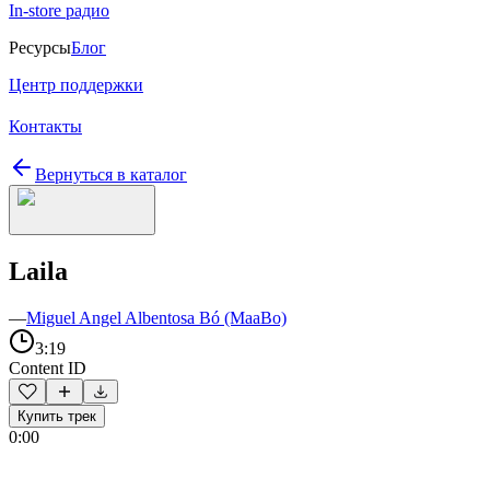
In-store радио
Ресурсы
Блог
Центр поддержки
Контакты
Вернуться в каталог
Laila
—
Miguel Angel Albentosa Bó (MaaBo)
3:19
Content ID
Купить трек
0:00