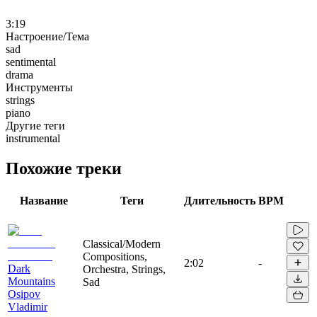
3:19
Настроение/Тема
sad
sentimental
drama
Инструменты
strings
piano
Другие теги
instrumental
Похожие треки
Название
Теги
Длительность
BPM
Classical/Modern
Compositions,
2:02
-
Dark
Orchestra, Strings,
Mountains
Sad
Osipov
Vladimir