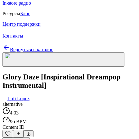
In-store радио
Ресурсы
Блог
Центр поддержки
Контакты
Вернуться в каталог
Glory Daze [Inspirational Dreampop
Instrumental]
—
Lofi Lopez
alternative
4:03
96 BPM
Content ID