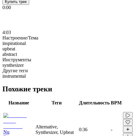
Купить трек
0:00
4:03
Настроение/Тема
inspirational
upbeat
abstract
Инструменты
synthesizer
Другие теги
instrumental
Похожие треки
Название
Теги
Длительность
BPM
Alternative,
0:36
-
Nu
Synthesizer, Upbeat