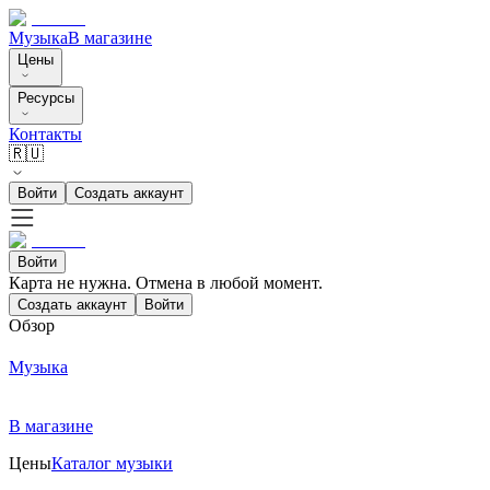
Музыка
В магазине
Цены
Ресурсы
Контакты
🇷🇺
Войти
Создать аккаунт
Войти
Карта не нужна. Отмена в любой момент.
Создать аккаунт
Войти
Обзор
Музыка
В магазине
Цены
Каталог музыки