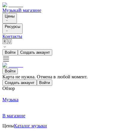
Музыка
В магазине
Цены
Ресурсы
Контакты
🇷🇺
Войти
Создать аккаунт
Войти
Карта не нужна. Отмена в любой момент.
Создать аккаунт
Войти
Обзор
Музыка
В магазине
Цены
Каталог музыки