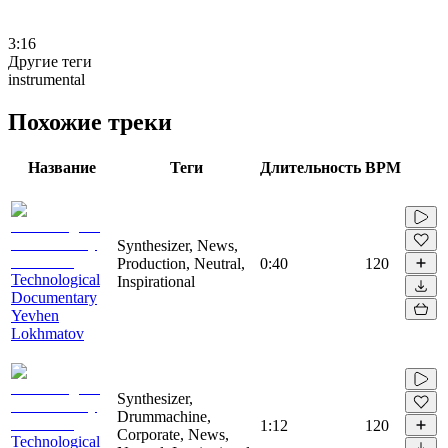
3:16
Другие теги
instrumental
Похожие треки
Название
Теги
Длительность
BPM
Synthesizer, News,
Production, Neutral,
0:40
120
Technological
Inspirational
Documentary
Yevhen
Lokhmatov
Synthesizer,
Drummachine,
1:12
120
Corporate, News,
Technological