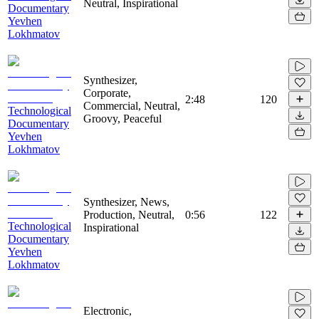
Neutral, Inspirational
Documentary
Yevhen
Lokhmatov
Synthesizer,
Corporate,
2:48
120
Commercial, Neutral,
Technological
Groovy, Peaceful
Documentary
Yevhen
Lokhmatov
Synthesizer, News,
Production, Neutral,
0:56
122
Technological
Inspirational
Documentary
Yevhen
Lokhmatov
Electronic,