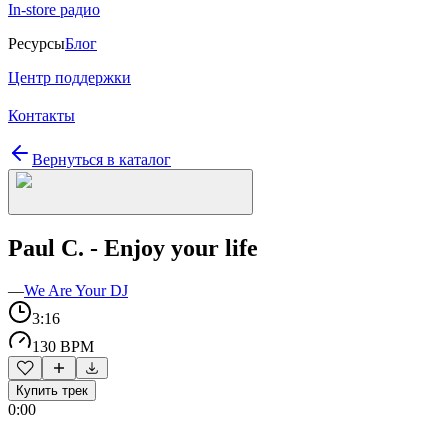
In-store радио
Ресурсы
Блог
Центр поддержки
Контакты
Вернуться в каталог
Paul C. - Enjoy your life
—
We Are Your DJ
3:16
130 BPM
Купить трек
0:00