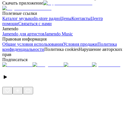
Скачать приложение
Полезные ссылки
Каталог музыки
In-store радио
Цены
Контакты
Центр
помощи
Связаться с нами
Jamendo
Jamendo для артистов
Jamendo Music
Правовая информация
Общие условия использования
Условия продажи
Политика
конфиденциальности
Политика cookies
Нарушение авторских
прав
Подписаться