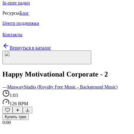
In-store радио
Ресурсы
Блог
Центр поддержки
Контакты
Вернуться в каталог
Happy Motivational Corporate - 2
—
MuswayStudio (Royalty Free Music - Background Music)
1:03
126 BPM
Купить трек
0:00