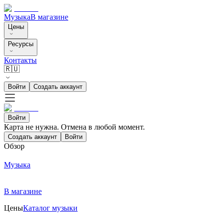
Музыка
В магазине
Цены
Ресурсы
Контакты
🇷🇺
Войти
Создать аккаунт
Войти
Карта не нужна. Отмена в любой момент.
Создать аккаунт
Войти
Обзор
Музыка
В магазине
Цены
Каталог музыки