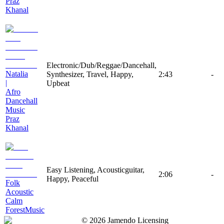
Praz
Khanal
Electronic/Dub/Reggae/Dancehall,
Natalia
Synthesizer, Travel, Happy,
2:43
-
|
Upbeat
Afro
Dancehall
Music
Praz
Khanal
Easy Listening, Acousticguitar,
2:06
-
Happy, Peaceful
Folk
Acoustic
Calm
ForestMusic
©
2026
Jamendo Licensing