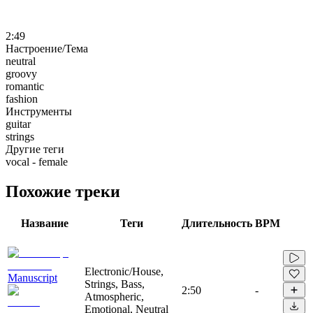
2:49
Настроение/Тема
neutral
groovy
romantic
fashion
Инструменты
guitar
strings
Другие теги
vocal - female
Похожие треки
Название
Теги
Длительность
BPM
Electronic/House,
Manuscript
Strings, Bass,
2:50
-
Atmospheric,
Emotional, Neutral