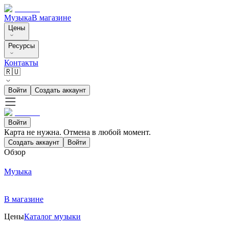
Музыка
В магазине
Цены
Ресурсы
Контакты
🇷🇺
Войти
Создать аккаунт
Войти
Карта не нужна. Отмена в любой момент.
Создать аккаунт
Войти
Обзор
Музыка
В магазине
Цены
Каталог музыки