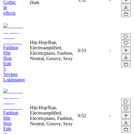
Gothic
Dark
ill
effects
Hip-Hop/Rap,
Fashion
Electroamplified,
0:33
-
Hip
Electricpiano, Fashion,
Hop
Neutral, Groovy, Sexy
Edit
5
Yevhen
Lokhmatov
Hip-Hop/Rap,
Fashion
Electroamplified,
0:52
-
Hip
Electricpiano, Fashion,
Hop
Neutral, Groovy, Sexy
Edit