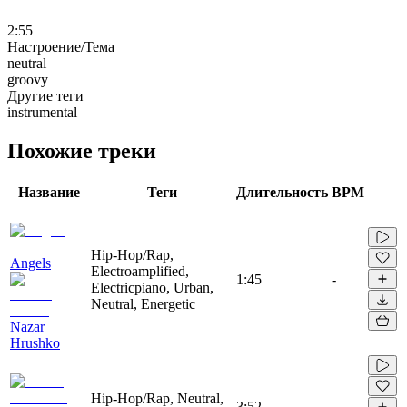
2:55
Настроение/Тема
neutral
groovy
Другие теги
instrumental
Похожие треки
Название
Теги
Длительность
BPM
Hip-Hop/Rap,
Angels
Electroamplified,
1:45
-
Electricpiano, Urban,
Neutral, Energetic
Nazar
Hrushko
Hip-Hop/Rap, Neutral,
3:52
-