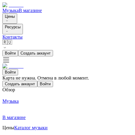
Музыка
В магазине
Цены
Ресурсы
Контакты
🇷🇺
Войти
Создать аккаунт
Войти
Карта не нужна. Отмена в любой момент.
Создать аккаунт
Войти
Обзор
Музыка
В магазине
Цены
Каталог музыки