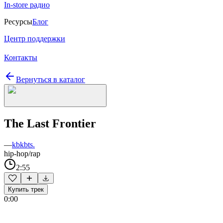
In-store радио
Ресурсы
Блог
Центр поддержки
Контакты
Вернуться в каталог
The Last Frontier
—
kbkbts.
hip-hop/rap
2:55
Купить трек
0:00