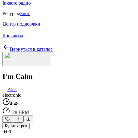
In-store радио
Ресурсы
Блог
Центр поддержки
Контакты
Вернуться в каталог
I'm Calm
—
Alek
electronic
4:48
128 BPM
Купить трек
0:00