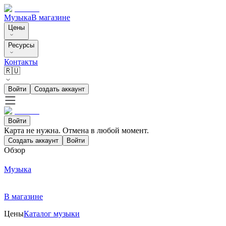
Музыка
В магазине
Цены
Ресурсы
Контакты
🇷🇺
Войти
Создать аккаунт
Войти
Карта не нужна. Отмена в любой момент.
Создать аккаунт
Войти
Обзор
Музыка
В магазине
Цены
Каталог музыки