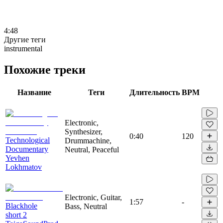
4:48
Другие теги
instrumental
Похожие треки
Название
Теги
Длительность
BPM
Electronic,
Synthesizer,
0:40
120
Technological
Drummachine,
Documentary
Neutral, Peaceful
Yevhen
Lokhmatov
Electronic, Guitar,
1:57
-
Blackhole
Bass, Neutral
short 2